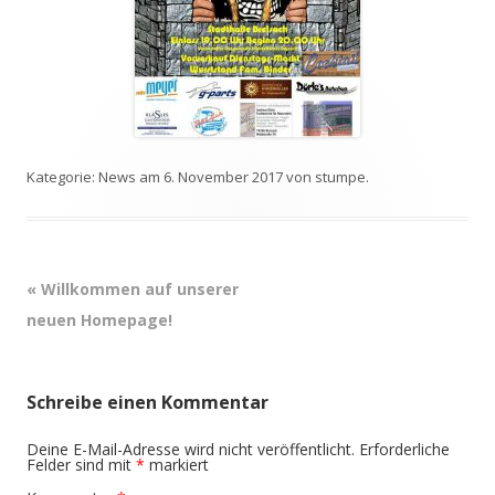
Kategorie:
News
am
6. November 2017
von
stumpe
.
Beitrags-
«
Willkommen auf unserer
Navigation
neuen Homepage!
Schreibe einen Kommentar
Deine E-Mail-Adresse wird nicht veröffentlicht.
Erforderliche
Felder sind mit
*
markiert